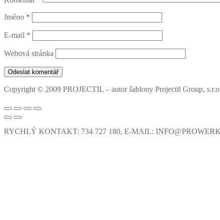
Jméno
*
E-mail
*
Webová stránka
Copyright © 2009 PROJECTIL – autor šablony Projectil Group, s.r.o
RYCHLÝ KONTAKT: 734 727 180, E-MAIL: INFO@PROWER