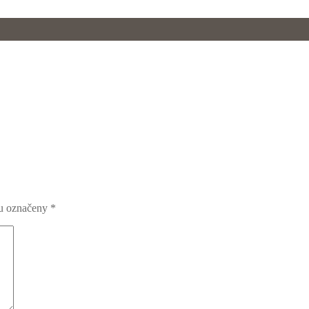
ou označeny
*