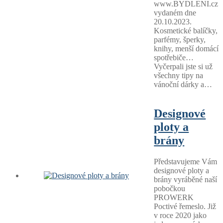
www.BYDLENI.cz
vydaném dne
20.10.2023.
Kosmetické balíčky,
parfémy, šperky,
knihy, menší domácí
spotřebiče…
Vyčerpali jste si už
všechny tipy na
vánoční dárky a…
Designové
ploty a
brány
Představujeme Vám
designové ploty a
brány vyráběné naší
pobočkou
PROWERK
Poctivé řemeslo. Již
v roce 2020 jako