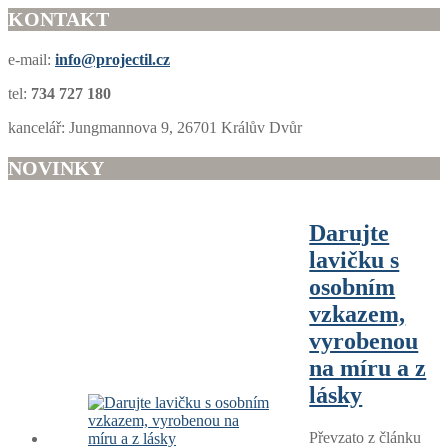
KONTAKT
e-mail:
info@projectil.cz
tel:
734 727 180
kancelář: Jungmannova 9, 26701 Králův Dvůr
NOVINKY
Darujte
lavičku s
osobním
vzkazem,
vyrobenou
na míru a z
lásky
Převzato z článku