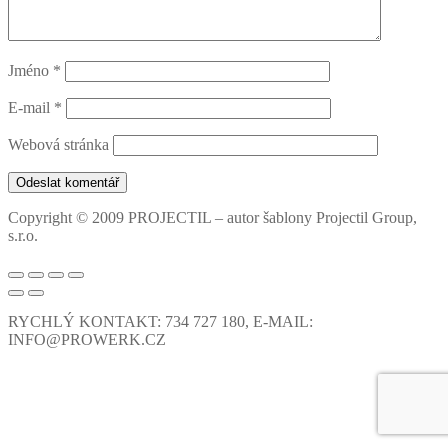
Jméno
*
E-mail
*
Webová stránka
Copyright © 2009 PROJECTIL – autor šablony Projectil Group,
s.r.o.
RYCHLÝ KONTAKT: 734 727 180, E-MAIL:
INFO@PROWERK.CZ