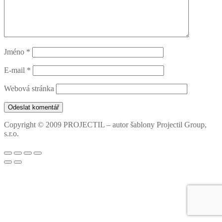
Jméno
*
E-mail
*
Webová stránka
Copyright © 2009 PROJECTIL – autor šablony Projectil Group,
s.r.o.